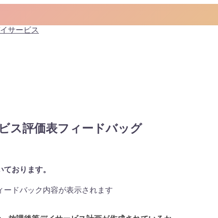
ービス評価表フィードバッグ
いております。
ィードバック内容が表示されます