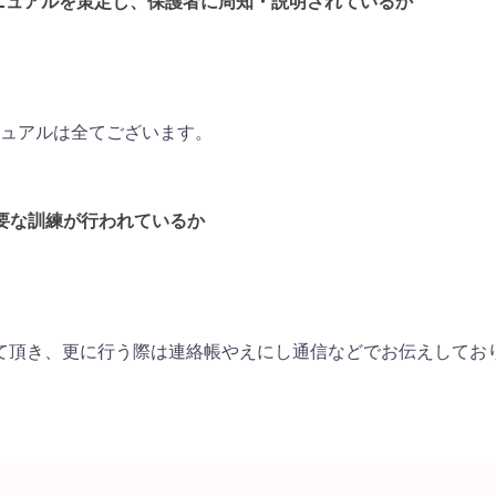
マニュアルを策定し、保護者に周知・説明されているか
ュアルは全てございます。
必要な訓練が行われているか
て頂き、更に行う際は連絡帳やえにし通信などでお伝えしてお