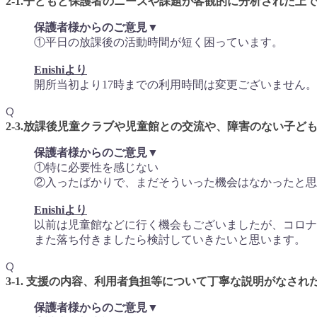
2-1.子どもと保護者のニーズや課題が客観的に分析された
保護者様からのご意見▼
①平日の放課後の活動時間が短く困っています。
Enishiより
開所当初より17時までの利用時間は変更ございません
Q
2-3.放課後児童クラブや児童館との交流や、障害のない子ど
保護者様からのご意見▼
①特に必要性を感じない
②入ったばかりで、まだそういった機会はなかったと思
Enishiより
以前は児童館などに行く機会もございましたが、コロナ
また落ち付きましたら検討していきたいと思います。
Q
3-1. 支援の内容、利用者負担等について丁寧な説明がなされ
保護者様からのご意見▼