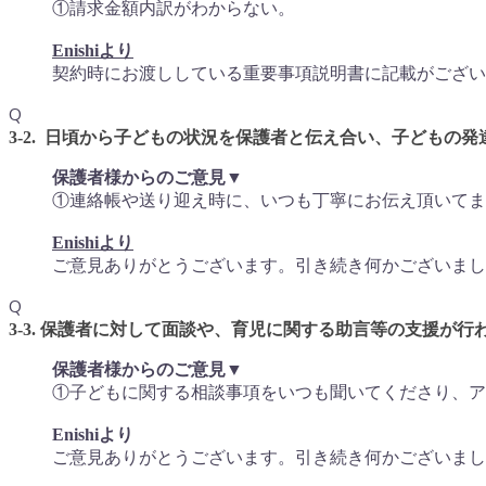
①請求金額内訳がわからない。
Enishiより
契約時にお渡ししている重要事項説明書に記載がござい
Q
3-2. 日頃から子どもの状況を保護者と伝え合い、子どもの
保護者様からのご意見▼
①連絡帳や送り迎え時に、いつも丁寧にお伝え頂いてま
Enishiより
ご意見ありがとうございます。引き続き何かございまし
Q
3-3. 保護者に対して面談や、育児に関する助言等の支援が行
保護者様からのご意見▼
①子どもに関する相談事項をいつも聞いてくださり、ア
Enishiより
ご意見ありがとうございます。引き続き何かございまし