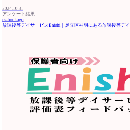
2024.10.31
アンケート結果
es-houkago
放課後等デイサービスEnishi｜足立区神明にある放課後等デ