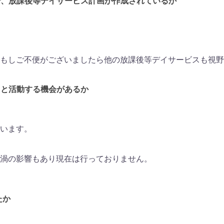
上で、放課後等デイサービス計画が作成されているか
。もしご不便がございましたら他の放課後等デイサービスも視
もと活動する機会があるか
います。
渦の影響もあり現在は行っておりません。
たか