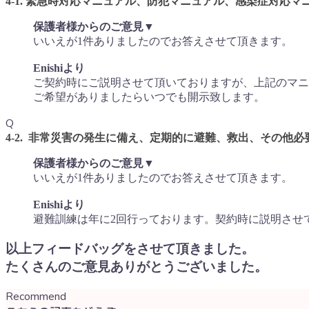
4-1. 緊急時対応マニュアル、防犯マニュアル、感染症対応
保護者様からのご意見▼
いいえが1件ありましたのでお答えさせて頂きます。
Enishiより
ご契約時にご説明させて頂いておりますが、上記のマニ
ご希望がありましたらいつでも開示致します。
Q
4-2. 非常災害の発生に備え、定期的に避難、救出、その他
保護者様からのご意見▼
いいえが1件ありましたのでお答えさせて頂きます。
Enishiより
避難訓練は年に2回行っております。契約時に説明させ
以上フィードバッグをさせて頂きました。
たくさんのご意見ありがとうございました。
Recommend