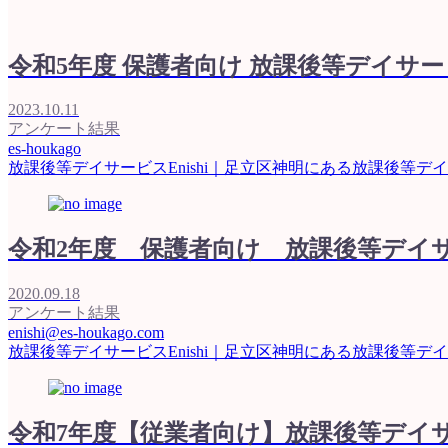
令和5年度 保護者向け 放課後等デイサ
2023.10.11
アンケート結果
es-houkago
放課後等デイサービスEnishi｜足立区神明にある放課後等デ
令和2年度 保護者向け 放課後等デイ
2020.09.18
アンケート結果
enishi@es-houkago.com
放課後等デイサービスEnishi｜足立区神明にある放課後等デ
令和7年度【従業者向け】放課後等デイ