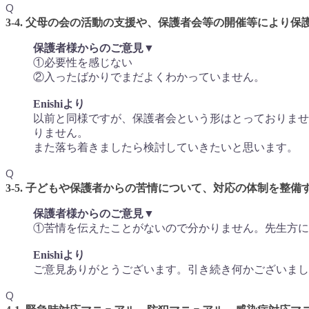
Q
3-4. 父母の会の活動の支援や、保護者会等の開催等により
保護者様からのご意見▼
①必要性を感じない
②入ったばかりでまだよくわかっていません。
Enishiより
以前と同様ですが、保護者会という形はとっておりませ
りません。
また落ち着きましたら検討していきたいと思います。
Q
3-5. 子どもや保護者からの苦情について、対応の体制を
保護者様からのご意見▼
①苦情を伝えたことがないので分かりません。先生方に
Enishiより
ご意見ありがとうございます。引き続き何かございまし
Q